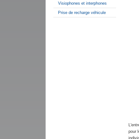
Visiophones et interphones
Prise de recharge véhicule
L'ent
pour 
indivi