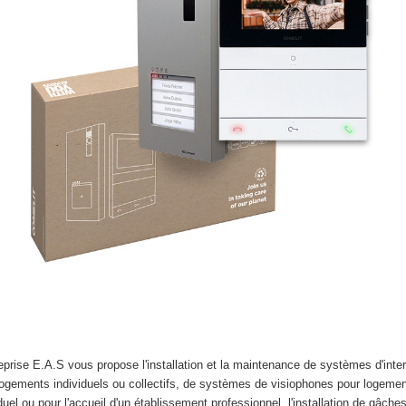
reprise E.A.S vous propose l'installation et la maintenance de systèmes d'int
logements individuels ou collectifs, de systèmes de visiophones pour logeme
duel ou pour l'accueil d'un établissement professionnel, l'installation de gâche