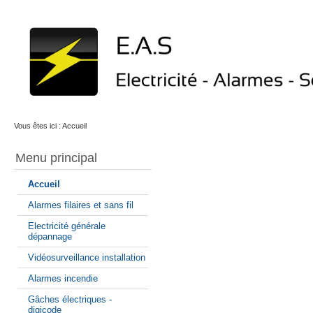
Vous êtes ici :
Accueil
Menu principal
Accueil
Alarmes filaires et sans fil
Electricité générale
dépannage
Vidéosurveillance installation
Alarmes incendie
Gâches électriques -
digicode